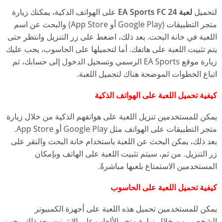
لتحميل
لعبة EA Sports FC 24
على الهواتف الذكية، يمكنك زيارة
متجر التطبيقات (Google Play أو App Store) والبحث عن اسم
اللعبة في خانة البحث. بعد ذلك، اضغط على زر التنزيل وانتظر حتى
يتم تثبيت اللعبة على هاتفك. أما لتحميلها على الحاسوب، يجب عليك
زيارة موقع EA Sports الرسمي وتسجيل الدخول إلى حسابك، ثم
اتباع الخطوات الموضحة هناك لتحميل اللعبة.
كيفية تحميل اللعبة على الهواتف الذكية
يمكن للمستخدمين تنزيل اللعبة على هواتفهم الذكية من خلال زيارة
متجر التطبيقات على الهواتف مثل Google Play أو App Store.
بعد ذلك، يمكن البحث عن اللعبة باستخدام خانة البحث والنقر على
زر التنزيل. من ثم، سيتم تثبيت اللعبة على الهاتف وبإمكان
المستخدمين الاستمتاع بلعبها مباشرةً.
كيفية تحميل اللعبة على الحاسوب
يمكن للمستخدمين تحميل هذه اللعبة على أجهزة الكمبيوتر
الشخصي من خلال زيارة متجر الألعاب على الإنترنت. بعد ذلك، يجب