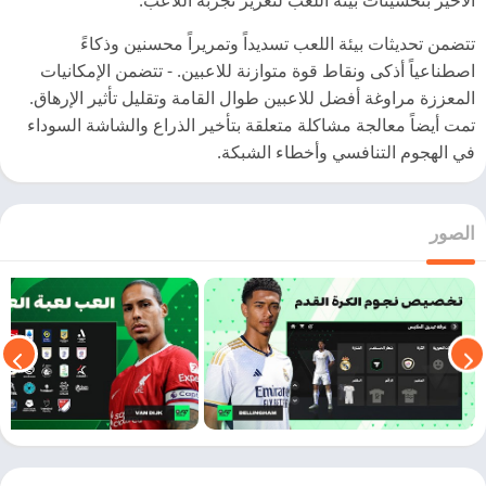
تتضمن تحديثات بيئة اللعب تسديداً وتمريراً محسنين وذكاءً
اصطناعياً أذكى ونقاط قوة متوازنة للاعبين. - تتضمن الإمكانيات
المعززة مراوغة أفضل للاعبين طوال القامة وتقليل تأثير الإرهاق.
تمت أيضاً معالجة مشاكلة متعلقة بتأخير الذراع والشاشة السوداء
في الهجوم التنافسي وأخطاء الشبكة.
الصور