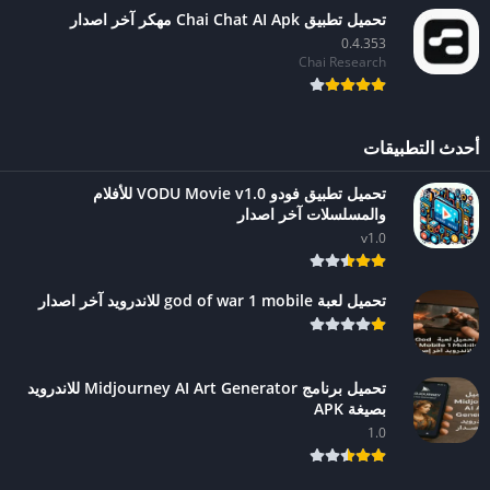
تحميل تطبيق Chai Chat AI Apk مهكر آخر اصدار
0.4.353
Chai Research
أحدث التطبيقات
تحميل تطبيق فودو VODU Movie v1.0 للأفلام
والمسلسلات آخر اصدار
v1.0
تحميل لعبة god of war 1 mobile للاندرويد آخر اصدار
تحميل برنامج Midjourney AI Art Generator للاندرويد
بصيغة APK
1.0