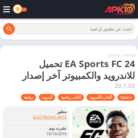
Sports
/
Home
EA Sports FC 24 تحميل
للاندرويد والكمبيوتر آخر إصدار
20.1.03
Sports
ألعاب الأندرويد
ألعاب رياضية
أندرويد
رياضة
مطور
ELECTRONIC ARTS
نشرت يوم
10/10/2016