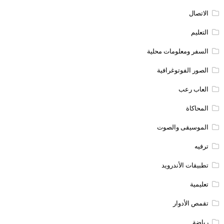
الاتصال
التعليم
السفر ومعلومات محلية
الصور الفوتوغرافية
العاب رعب
المحاكاة
الموسيقى والصوت
ترفيه
تطبيقات الأندرويد
تعليمية
تقمص الأدوار
رياضة