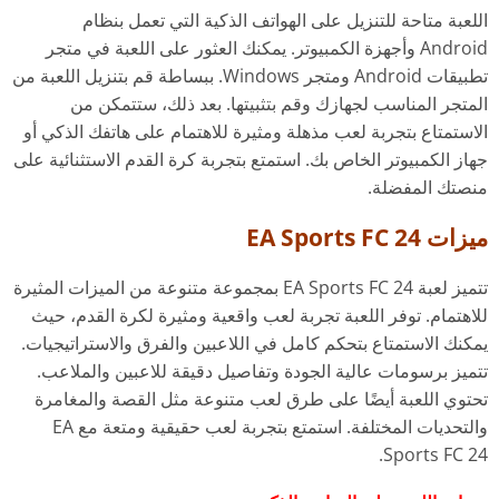
اللعبة متاحة للتنزيل على الهواتف الذكية التي تعمل بنظام
Android وأجهزة الكمبيوتر. يمكنك العثور على اللعبة في متجر
تطبيقات Android ومتجر Windows. ببساطة قم بتنزيل اللعبة من
المتجر المناسب لجهازك وقم بتثبيتها. بعد ذلك، ستتمكن من
الاستمتاع بتجربة لعب مذهلة ومثيرة للاهتمام على هاتفك الذكي أو
جهاز الكمبيوتر الخاص بك. استمتع بتجربة كرة القدم الاستثنائية على
منصتك المفضلة.
ميزات EA Sports FC 24
تتميز لعبة EA Sports FC 24 بمجموعة متنوعة من الميزات المثيرة
للاهتمام. توفر اللعبة تجربة لعب واقعية ومثيرة لكرة القدم، حيث
يمكنك الاستمتاع بتحكم كامل في اللاعبين والفرق والاستراتيجيات.
تتميز برسومات عالية الجودة وتفاصيل دقيقة للاعبين والملاعب.
تحتوي اللعبة أيضًا على طرق لعب متنوعة مثل القصة والمغامرة
والتحديات المختلفة. استمتع بتجربة لعب حقيقية ومتعة مع EA
Sports FC 24.