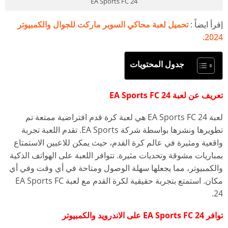
EA Sports FC 24
إقرأ ايضاً :
تحميل لعبة محاكي السوبر ماركت للجوال والكمبيوتر
2024.
جدول المحتويات
تعريف عن لعبة EA Sports FC 24
لعبة EA Sports FC 24 هي لعبة كرة قدم افتراضية ممتعة تم
تطويرها ونشرها بواسطة شركة EA Sports. تقدم اللعبة تجربة
واقعية ومثيرة في عالم كرة القدم، حيث يمكن للاعبين الاستمتاع
بمباريات مشوقة وتحديات مثيرة. تتوافر اللعبة على الهواتف الذكية
والكمبيوتر، مما يجعلها سهلة الوصول ومتاحة في أي وقت وفي أي
مكان. استمتع بتجربة حقيقية لكرة القدم مع لعبة EA Sports FC
24.
توافر EA Sports FC 24 على الاندرويد والكمبيوتر