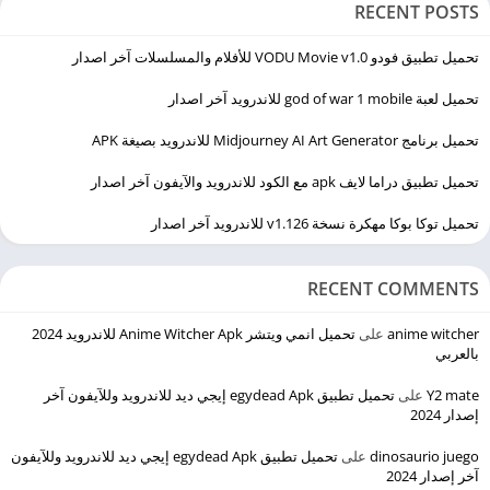
RECENT POSTS
تحميل تطبيق فودو VODU Movie v1.0 للأفلام والمسلسلات آخر اصدار
تحميل لعبة god of war 1 mobile للاندرويد آخر اصدار
تحميل برنامج Midjourney AI Art Generator للاندرويد بصيغة APK
تحميل تطبيق دراما لايف apk مع الكود للاندرويد والآيفون آخر اصدار
تحميل توكا بوكا مهكرة نسخة v1.126 للاندرويد آخر اصدار
RECENT COMMENTS
anime witcher
على
تحميل انمي ويتشر Anime Witcher Apk للاندرويد 2024
بالعربي
Y2 mate
على
تحميل تطبيق egydead Apk إيجي ديد للاندرويد وللآيفون آخر
إصدار 2024
dinosaurio juego
على
تحميل تطبيق egydead Apk إيجي ديد للاندرويد وللآيفون
آخر إصدار 2024