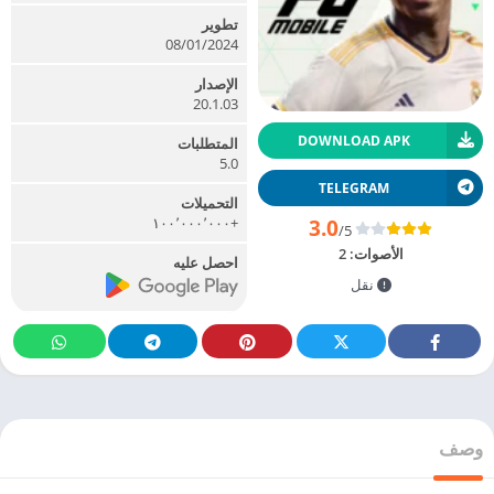
تطوير
08/01/2024
الإصدار
20.1.03
DOWNLOAD APK
المتطلبات
5.0
TELEGRAM
التحميلات
+١٠٠٬٠٠٠٬٠٠٠
3.0
/5
الأصوات:
2
احصل عليه
نقل
وصف