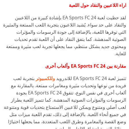
اراء اللاعبين والنقاد حول اللعبة
لقد حظيت لعبة EA Sports FC 24 بإشادة كبيرة من اللاعبين
والنقاد على حد سواء. يُشيد اللاعبون بتجربة اللعب الممتعة والمثيرة
التي توفرها اللعبة، بالإضافة إلى جودة الرسومات والمؤثرات
الصوتية المدهشة. كما يتفق النقاد على أن اللعبة تقدم تحديات
ومحتوى جديد بشكل منتظم، مما يجعلها تجربة لعب مثيرة وممتعة
للغاية.
مقارنة بين EA Sports FC 24 وألعاب أخرى
تتميز لعبة EA Sports FC 24 للاندرويد
وللكمبيوتر
بتجربة لعب
فريدة من نوعها وتحديات مثيرة ومغامرات ممتعة. بالمقارنة مع
ألعاب أخرى في نفس النوع، تتفوق EA Sports FC 24 بجودة
الرسومات والمؤثرات الصوتية المدهشة. كما تتميز اللعبة بطراز
لعب أصلي ومتنوع ويمكن للاعبين الاستمتاع بتحديات قوية ومتنوعة
في جميع أنحاء اللعبة. بالإضافة إلى ذلك، تقدم اللعبة ميزات مثل
وضع القصة والمغامرة وطرق اللعب المتعددة، مما يجعلها اختيارًا
ممتازًا بالنسبة لعشاق الالعاب الرياضية.