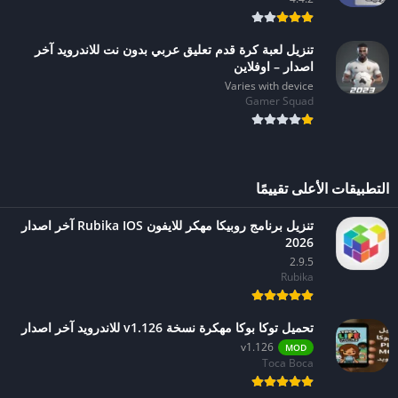
تنزيل لعبة كرة قدم تعليق عربي بدون نت للاندرويد آخر
اصدار – اوفلاين
Varies with device
Gamer Squad
التطبيقات الأعلى تقييمًا
تنزيل برنامج روبيكا مهكر للايفون Rubika IOS آخر اصدار
2026
2.9.5
Rubika
تحميل توكا بوكا مهكرة نسخة v1.126 للاندرويد آخر اصدار
v1.126
MOD
Toca Boca