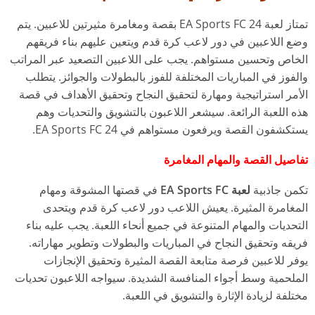
تمتاز لعبة EA Sports FC 24 بقصة ومغامرة مثيرتين للاعبين. يتم
وضع اللاعبين في دور لاعب كرة قدم ويتعين عليهم بناء فريقهم
الخاص وتحسين مستواهم. يجب على اللاعبين التصعيد عبر المراتب
والفوز في المباريات المختلفة للفوز بالبطولات والجوائز. يتطلب
الأمر استراتيجية ومهارة لتحقيق النجاح وتحقيق الأهداف في قصة
هذه اللعبة الرائعة. سيشعر اللاعبون بالتشويق والتحديات وهم
يستكشفون القصة ويرفعون مستواهم في EA Sports FC 24.
تفاصيل القصة والمهام المغامرة
تكمن جاذبية
لعبة EA Sports FC
في قصتها المشوقة ومهام
المغامرة المثيرة. يعيش اللاعب دور لاعب كرة قدم ويتحدى
التحديات والمهام المتنوعة في جميع أنحاء اللعبة. يجب عليه بناء
فريقه وتحقيق النجاح في المباريات والبطولات وتطوير مهاراته.
يوفر للاعبين فرصة متابعة القصة المثيرة وتحقيق الإنجازات
الملحمية وسط أجواء المنافسة الشديدة. سيواجه اللاعبون تحديات
مختلفة لزيادة الإثارة والتشويق في اللعبة.