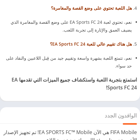
هل اللعبة تحتوي على وضع القصة والمغامرة؟
نعم، تحتوي لعبة EA Sports FC 24 على وضع القصة والمغامرة الذي
يضيف العمق والإثارة إلى تجربة اللعب.
هل هناك تقييم عالي للعبة EA Sports FC 24؟
نعم، تتمتع اللعبة بشهرة واسعة وتقييم جيد من قِبل اللاعبين والنقاد على
حد سواء.
استمتع بتجربة اللعبة واستكشاف جميع الميزات التي تقدمها EA
Sports FC 24!
الوافدون الجدد
FIFA Mobile هي الآن EA SPORTS FC™ Mobile! تم تجهيز الإصدار
الأخير بتحسينات بيئة اللعب لتعزيز تجربة اللاعب.