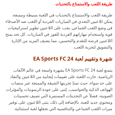
طريقة اللعب والاستمتاع بالتحديات
طريقة اللعب والاستمتاع بالتحديات في اللعبة بسيطة وممتعة.
يمكن للاعبين التحدي في المباريات الفردية أو اللعب ضد الأصدقاء
في وضع اللعب الجماعي. يجب على اللاعبين تطوير استراتيجيات
قوية واستخدام مهاراتهم الفردية للفوز في المباريات. كل تحد يمنح
اللاعبين فرصة للتقدم والتحسين، مما يضيف المزيد من الإثارة
والتشويق لتجربة اللعب.
شهرة وتقييم لعبة EA Sports FC 24
يتمتع لعبة EA Sports FC 24 بشهرة واسعة في عالم الألعاب
الرياضية. حازت اللعبة على تقييمات إيجابية من اللاعبين والنقاد
على حد سواء، حيث تمتدُ تجربتها الشيقة والممتعة عبر منصات
الهواتف الذكية والحواسيب. يُثنى على جودة الرسومات والمؤثرات
الصوتية، فضلاً عن التحديثات المستمرة التي تضيف تحسينات
ومحتوى جديد للعبة. بالإضافة إلى ذلك، يثنى اللاعبون على توفير
ميزات اللعب الجماعي والتنافسية التي تجعلها لعبة استثنائية.