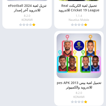
تحميل لعبة الكريكت Real
تنزيل لعبة eFootball 2024
Cricket 19 League للاندرويد
للاندرويد آخر إصدار
8.2.0
1.1.4
KONAMI
Nautilus Mobile
تحميل لعبة بيس 2013 pes APK
للاندرويد والكمبيوتر
8.2.0
KONAMI