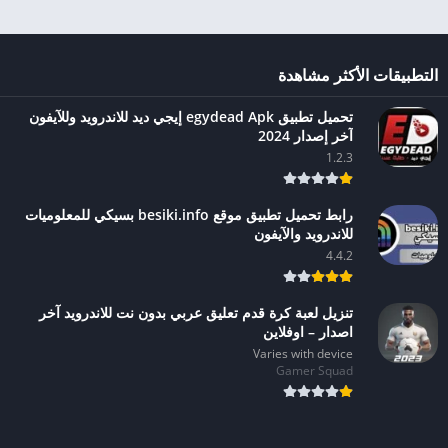
التطبيقات الأكثر مشاهدة
تحميل تطبيق egydead Apk إيجي ديد للاندرويد وللآيفون
آخر إصدار 2024
1.2.3
رابط تحميل تطبيق موقع besiki.info بسيكي للمعلوميات
للاندرويد والآيفون
4.4.2
تنزيل لعبة كرة قدم تعليق عربي بدون نت للاندرويد آخر
اصدار – اوفلاين
Varies with device
Gamer Squad