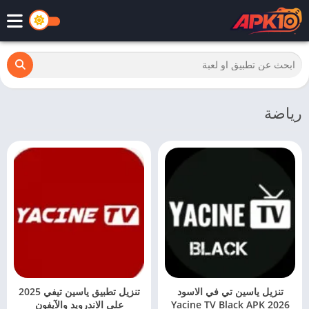
رياضة
تنزيل ياسين تي في الاسود
تنزيل تطبيق ياسين تيفي 2025
2026 Yacine TV Black APK
على الاندرويد والآيفون