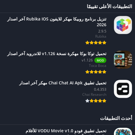
التطبيقات الأعلى تقييمًا
تنزيل برنامج روبيكا مهكر للايفون Rubika IOS آخر اصدار
2026
2.9.5
Rubika
تحميل توكا بوكا مهكرة نسخة v1.126 للاندرويد آخر اصدار
v1.126
MOD
Toca Boca
تحميل تطبيق Chai Chat AI Apk مهكر آخر اصدار
0.4.353
Chai Research
أحدث التطبيقات
تحميل تطبيق فودو VODU Movie v1.0 للأفلام