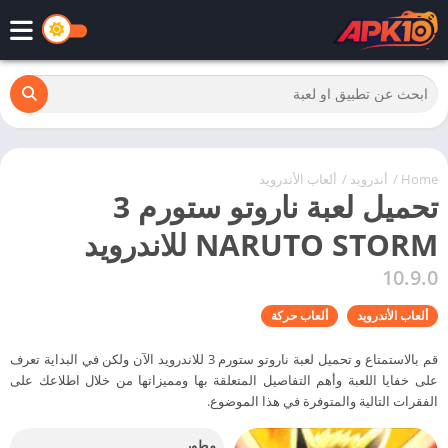
Home
/
أندرويد
/
ألعاب الأندرويد
تحميل لعبة ناروتو ستورم 3
NARUTO STORM للاندرويد
10.9.0
ألعاب الأندرويد
ألعاب حركة
قم بالاستمتاع و تحميل لعبة ناروتو ستورم 3 للاندرويد الآن ولكن في البداية تعرف
على خفايا اللعبة وأهم التفاصيل المتعلقة بها ومميزاتها من خلال اطلاعك على
الفقرات التالية والمتوفرة في هذا الموضوع.
مطور