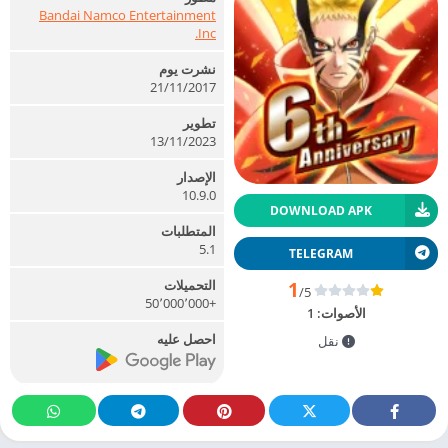
Bandai Namco Entertainment
Inc.
نشرت يوم
21/11/2017
تطوير
13/11/2023
الإصدار
10.9.0
DOWNLOAD APK
المتطلبات
5.1
TELEGRAM
التحميلات
1
/5
+50٬000٬000
الأصوات:
1
احصل عليه
نقل