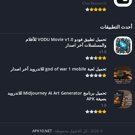
Chai Research
أحدث التطبيقات
تحميل تطبيق فودو VODU Movie v1.0 للأفلام
والمسلسلات آخر اصدار
v1.0
تحميل لعبة god of war 1 mobile للاندرويد آخر اصدار
تحميل برنامج Midjourney AI Art Generator للاندرويد
بصيغة APK
1.0
© 2026 - كل الحقوق محفوظة -
APK10.NET