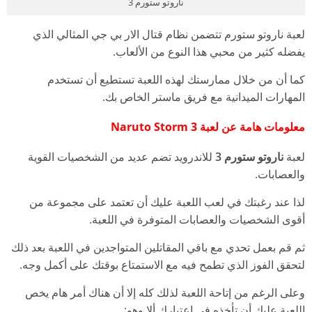
ناروتو ستورم 3
لعبة ناروتو ستورم تتضمن نظام قتال الار بي جي المثالي الذي
يفضله كثير من محبي هذا النوع من الألعاب.
كما أن من خلال ممارستك لهذه اللعبة تستطيع أن تستخدم
المهارات الميدانية مع فريق ماستر الخاص بك.
معلومات هامة عن لعبة Naruto Storm 3
لعبة
ناروتو ستورم 3
للاندرويد تضم عديد من الشخصيات القوية
والعصابات.
لذا عند رغبتك في لعب اللعبة عليك أن تعتمد على مجموعة من
أقوى الشخصيات والعصابات المتوفرة في اللعبة.
ثم قم بعمل تحدي مع باقي المقاتلين المتواجدين في اللعبة بعد ذلك
لتحقق الفوز الذي تطمح فيه مع الاستمتاع بوقتك على أكمل وجه.
وعلى الرغم من إتاحة اللعبة لذلك كله إلا أن هناك أمر هام يخص
اللعبة عليك أن تأخذه في اعتبارك ألا وهو: