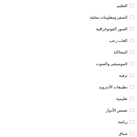
التعليم
السفر ومعلومات محلية
الصور الفوتوغرافية
العاب رعب
المحاكاة
الموسيقى والصوت
ترفيه
تطبيقات الأندرويد
تعليمية
تقمص الأدوار
رياضة
سباق