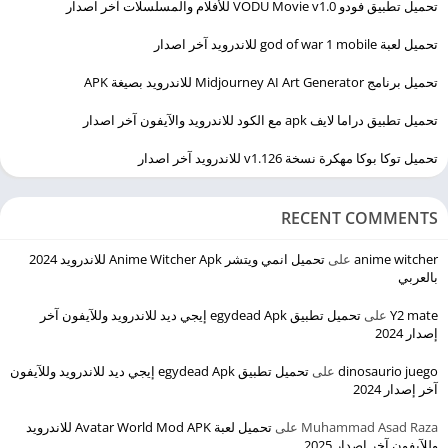
تحميل تطبيق فودو VODU Movie v1.0 للأفلام والمسلسلات آخر اصدار
تحميل لعبة god of war 1 mobile للاندرويد آخر اصدار
تحميل برنامج Midjourney AI Art Generator للاندرويد بصيغة APK
تحميل تطبيق دراما لايف apk مع الكود للاندرويد والآيفون آخر اصدار
تحميل توكا بوكا مهكرة نسخة v1.126 للاندرويد آخر اصدار
RECENT COMMENTS
anime witcher
على
تحميل انمي ويتشر Anime Witcher Apk للاندرويد 2024
بالعربي
Y2 mate
على
تحميل تطبيق egydead Apk إيجي ديد للاندرويد وللآيفون آخر
إصدار 2024
dinosaurio juego
على
تحميل تطبيق egydead Apk إيجي ديد للاندرويد وللآيفون
آخر إصدار 2024
Muhammad Asad Raza
على
تحميل لعبة Avatar World Mod APK للاندرويد
وللآيفون آخر اصدار 2025