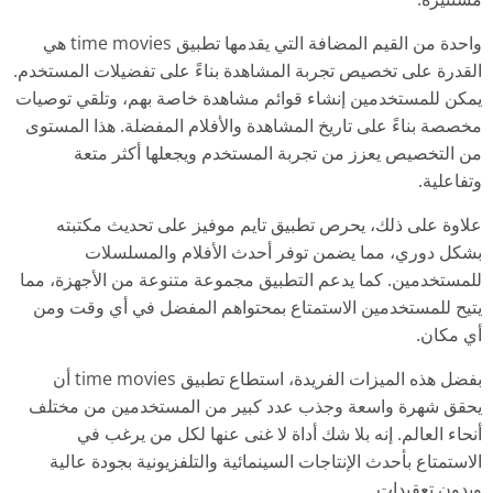
واحدة من القيم المضافة التي يقدمها تطبيق time movies هي
القدرة على تخصيص تجربة المشاهدة بناءً على تفضيلات المستخدم.
يمكن للمستخدمين إنشاء قوائم مشاهدة خاصة بهم، وتلقي توصيات
مخصصة بناءً على تاريخ المشاهدة والأفلام المفضلة. هذا المستوى
من التخصيص يعزز من تجربة المستخدم ويجعلها أكثر متعة
وتفاعلية.
علاوة على ذلك، يحرص تطبيق تايم موفيز على تحديث مكتبته
بشكل دوري، مما يضمن توفر أحدث الأفلام والمسلسلات
للمستخدمين. كما يدعم التطبيق مجموعة متنوعة من الأجهزة، مما
يتيح للمستخدمين الاستمتاع بمحتواهم المفضل في أي وقت ومن
أي مكان.
بفضل هذه الميزات الفريدة، استطاع تطبيق time movies أن
يحقق شهرة واسعة وجذب عدد كبير من المستخدمين من مختلف
أنحاء العالم. إنه بلا شك أداة لا غنى عنها لكل من يرغب في
الاستمتاع بأحدث الإنتاجات السينمائية والتلفزيونية بجودة عالية
وبدون تعقيدات.