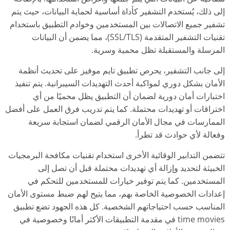
إلى ذلك، يُستخدم التشفير كأداة أساسية لحماية البيانات، حيث يتم
تشفير جميع الاتصالات بين المستخدمين وخوادم التطبيق باستخدام
تقنيات التشفير المتقدمة (SSL/TLS)، مما يضمن أن البيانات
المرسلة والمستقبلة تظل محمية وسرية.
إلى جانب التشفير، يحرص تطبيق تايم موفيز على تحديث أنظمة
الأمان بشكل دوري لمواكبة أحدث التهديدات السيبرانية. يتم تنفيذ
اختبارات أمان دورية لضمان أن التطبيق يظل محميًا من أي
اختراقات أو تهديدات محتملة. كما يتم تدريب فرق العمل على أفضل
الممارسات في مجال الأمان الرقمي لضمان استجابة سريعة
وفعالة لأي حوادث قد تطرأ.
تتضمن التدابير الوقائية الأخرى استخدام تقنيات مكافحة البرمجيات
الخبيثة لتحديد وإزالة أي تهديدات محتملة قبل أن تصل إلى
المستخدمين. كما يتم توفير خيارات للمستخدمين للتحكم في
إعدادات الخصوصية الخاصة بهم، مما يتيح لهم ضبط مستوى الأمان
المناسب حسب احتياجاتهم الشخصية. كل هذه الجهود تضع تطبيق
time movies في مقدمة التطبيقات الأكثر أمانًا وخصوصية في