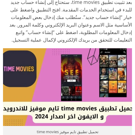
بعد تثبيت تطبيق time movies، ستحتاج إلى إنشاء حساب جديد
للبدء في استخدام الخدمات المقدمة. افتح التطبيق واضغط على
خيار “إنشاء حساب جديد”. ستُطلب منك إدخال بعض المعلومات
الأساسية مثل الاسم وعنوان البريد الإلكتروني وكلمة المرور. بعد
إدخال المعلومات المطلوبة، اضغط على “إنشاء حساب” واتبع
التعليمات للتحقق من بريدك الإلكتروني لإكمال عملية التسجيل.
تحميل تطبيق تايم موفيز time movies