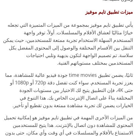
ميزات تطبيق تايم موفيز
يأتي تطبيق تايم موفيز بمجموعة من الميزات المتميزة التي تجعله
خيارًا مثاليًا لعشاق الأفلام والمسلسلات. أولاً، توفر واجهة
المستخدم السهلة الاستخدام تجربة ممتعة للمستخدمين، حيث يمكن
التنقل بين الأقسام المختلفة والوصول إلى المحتوى المفضل بكل
سلاسة. تم تصميم الواجهة لتكون بديهية وتلبي احتياجات
المستخدمين بمختلف مستوياتهم الفنية.
ثانيًا، يضمن تطبيق time movies جودة فيديو عالية للمشاهدة، مما
يعزز تجربة المستخدم. سواء كنت تفضل دقة 720p أو 1080p أو
حتى 4K، فإن التطبيق يتيح لك الاختيار بين مستويات الجودة
المختلفة بناءً على اتصال الإنترنت الخاص بك. هذا التنوع في
الخيارات يضمن لك تجربة مشاهدة ممتعة بدون تقطيع أو تأخير.
من الميزات الأخرى المهمة في تطبيق تايم موفيز هو إمكانية تحميل
المحتوى للمشاهدة دون اتصال بالإنترنت. هذا يتيح للمستخدمين
الاستمتاع بالأفلام والمسلسلات في أي وقت وأي مكان، حتى بدون