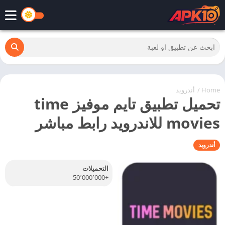
Home
/
أندرويد
تحميل تطبيق تايم موفيز time
movies للاندرويد رابط مباشر
أندرويد
التحميلات
+50٬000٬000