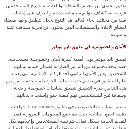
تقديم محتوى من مختلف الثقافات واللغات، مما يتيح للمستخدمين
فرصة استكشاف عوالم سينمائية جديدة والتعرف على إنتاجات
فنية من مختلف أنحاء العالم. هذا التنوع يجعل التطبيق وجهة مفضلة
لعشاق الأفلام والمسلسلات الذين يبحثون عن تجربة مشاهدة غنية
ومتنوعة.
الأمان والخصوصية في تطبيق تايم موفيز
تطبيق تايم موفيز يولي أهمية كبيرة لأمان وخصوصية مستخدميه،
حيث يتخذ مجموعة من التدابير الصارمة لضمان حماية بياناتهم
الشخصية. يعتبر الأمان الرقمي أحد الركائز الأساسية التي يعتمد
عليها التطبيق في تقديم خدمات عالية الجودة لمستخدميه. من بين
هذه التدابير، يلتزم التطبيق بتطبيق سياسات خصوصية واضحة
وشفافة تتيح للمستخدمين فهم كيفية جمع واستخدام بياناتهم.
تتضمن سياسات الخصوصية في تطبيق time movies إجراءات
دقيقة لجمع البيانات، حيث يتم جمع المعلومات الضرورية فقط
لتقديم الخدمة بشكل فعال. يتم تنبيه المستخدمين وإعلامهم بكل
شفافية عن البيانات التي يتم جمعها وأغراض استخدامها. بالإضافة