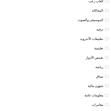
العاب رعب
المحاكاة
الموسيقى والصوت
ترفيه
تطبيقات الأندرويد
تعليمية
تقمص الأدوار
رياضة
سباق
شؤون مالية
معلومات عامة
مغامرات