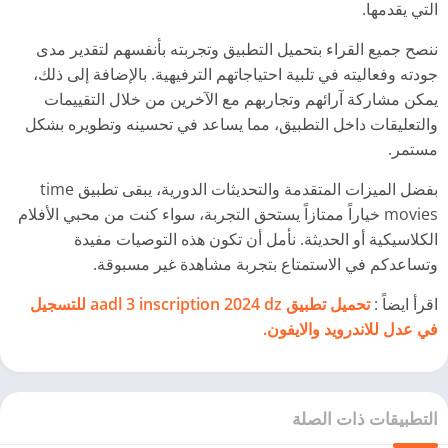
التي يقدمها.
ننصح جميع القراء بتحميل التطبيق وتجربته بأنفسهم لتقدير مدى
جودته وفعاليته في تلبية احتياجاتهم الترفيهية. بالإضافة إلى ذلك،
يمكن مشاركة آرائهم وتجاربهم مع الآخرين من خلال التقييمات
والتعليقات داخل التطبيق، مما يساعد في تحسينه وتطويره بشكل
مستمر.
بفضل الميزات المتقدمة والتحديثات الدورية، يبقى تطبيق time
movies خياراً ممتازاً يستحق التجربة، سواء كنت من محبي الأفلام
الكلاسيكية أو الحديثة. نأمل أن تكون هذه التوصيات مفيدة
وتساعدكم في الاستمتاع بتجربة مشاهدة غير مسبوقة.
اقرأ ايضاً :
تحميل تطبيق aadl 3 inscription 2024 dz للتسجيل
في عدل للاندرويد والايفون.
التطبيقات ذات الصلة