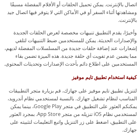
اتصال بالإنترنت. يمكن تحميل الحلقات أو الأفلام المفضلة مسبقًا
ومشاهدتها أثناء السفر أو في الأماكن التي لا يتوفر فيها اتصال جيد
بالإنترنت.
وأخيرًا، يقدم التطبيق تنبيهات مخصصة لعرض الحلقات الجديدة
والإصدارات الحديثة. يمكن للمستخدمين ضبط التنبيهات لتلقي
إشعارات عند إضافة حلقات جديدة من المسلسلات المفضلة لديهم،
مما يضمن عدم تفويت أي حلقة جديدة. هذه الميزة تضمن بقاء
المستخدمين على اطلاع دائم بأحدث الإصدارات وتحديثات المحتوى.
كيفية استخدام تطبيق تايم موفيز
لتنزيل تطبيق تايم موفيز على جهازك، قم بزيارة متجر التطبيقات
المناسب لنظام تشغيل جهازك. بالنسبة لمستخدمي نظام أندرويد،
يمكنكم العثور على التطبيق في متجر Google Play، بينما يمكن
لمستخدمي نظام iOS تنزيله من متجر App Store. بمجرد العثور
على التطبيق، اضغط على زر التنزيل واتبع التعليمات لتثبيته على
جهازك.