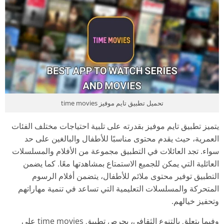
تحميل تطبيق تايم موفيز time movies
يتميز تطبيق تايم موفيز بقدرته على تلبية احتياجات مختلف الفئات
العمرية، حيث يقدم محتوى مناسبًا للأطفال والبالغين على حد
سواء. تجد العائلات في التطبيق مجموعة من الأفلام والمسلسلات
العائلية التي يمكن للجميع الاستمتاع بمشاهدتها معًا. كما يضمن
التطبيق توفير محتوى ملائم للأطفال، يتضمن أفلام الرسوم
المتحركة والمسلسلات التعليمية التي تساعد في تنمية مهاراتهم
وتحفيز خيالهم.
وفيما يتعلق بالتنوع الثقافي، يحرص تطبيق time movies على