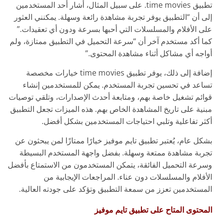
تطبيق time movies. على سبيل المثال، أشار أحد المستخدمين
إلى أن “التطبيق يوفر تجربة مشاهدة رائعة وسهلة. يمكنني العثور
على الأفلام والمسلسلات التي أحبها بسرعة ودون أي تعقيدات.”
كما أكد مستخدم آخر أن “سرعة التحميل في التطبيق ممتازة، ولم
أواجه أي مشاكل أثناء مشاهدة المحتوى.”
إضافة إلى ذلك، يوفر تطبيق time movies خيارات مخصصة
تساعد في تحسين تجربة المستخدم. يمكن للمستخدمين إنشاء
قوائم تشغيل خاصة بهم، ومتابعة أحدث الإصدارات، وتلقي توصيات
مبنية على تاريخ المشاهدة الخاص بهم. هذه الميزات تجعل التطبيق
أكثر تفاعلية وتلبي احتياجات المستخدمين بشكل أفضل.
بشكل عام، يُعتبر تطبيق تايم موفيز خيارًا ممتازًا لمن يبحثون عن
تجربة مشاهدة ممتعة وسهلة. بفضل واجهة المستخدم البسيطة
وسرعة التحميل الفائقة، يتمكن المستخدمون من الاستمتاع بأفضل
الأفلام والمسلسلات دون عناء. المراجعات الإيجابية من
المستخدمين تعزز من سمعة التطبيق وتؤكد على جودته العالية.
المحتوى المتاح على تطبيق تايم موفيز