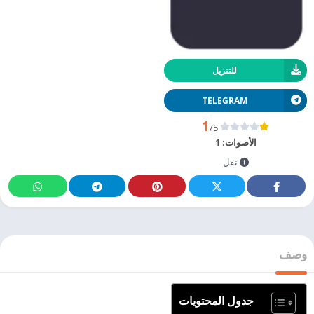
للتنزيل
TELEGRAM
1
/5
الأصوات:
1
نقل
وصف
جدول المحتويات