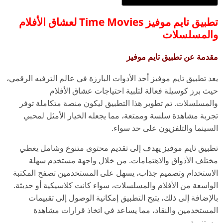
تطبيق تايم موفيز Time Movies لعشاق الأفلام
والمسلسلات
مقدمة عن تطبيق تايم موفيز
يعد تطبيق تايم موفيز أحد الأدوات البارزة في عالم الترفيه الرقمي،
حيث برز كوسيلة فعالة لتلبية احتياجات عشاق الأفلام
والمسلسلات. تم تطوير هذا التطبيق ليكون منصة متكاملة توفر
تجربة مشاهدة سلسة وممتعة، مما يجعله الخيار الأمثل لمحبي
السينما والتلفزيون على حد سواء.
تطبيق تايم موفيز يهدف إلى تقديم محتوى متنوع وشامل يغطي
مختلف الأذواق والاهتمامات. من خلال واجهة مستخدم سهلة
الاستخدام وتصميم جذاب، يسهل على المستخدمين تصفح المكتبة
الواسعة من الأفلام والمسلسلات، سواء كانت كلاسيكية أو حديثة.
بالإضافة إلى ذلك، يتيح التطبيق إمكانية الوصول إلى تقييمات
المستخدمين والنقاد، مما يساعد في اتخاذ قرارات مشاهدة
مستنيرة.