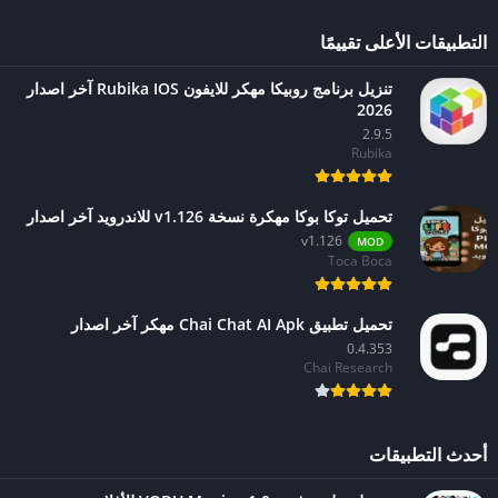
التطبيقات الأعلى تقييمًا
تنزيل برنامج روبيكا مهكر للايفون Rubika IOS آخر اصدار
2026
2.9.5
Rubika
تحميل توكا بوكا مهكرة نسخة v1.126 للاندرويد آخر اصدار
v1.126
MOD
Toca Boca
تحميل تطبيق Chai Chat AI Apk مهكر آخر اصدار
0.4.353
Chai Research
أحدث التطبيقات