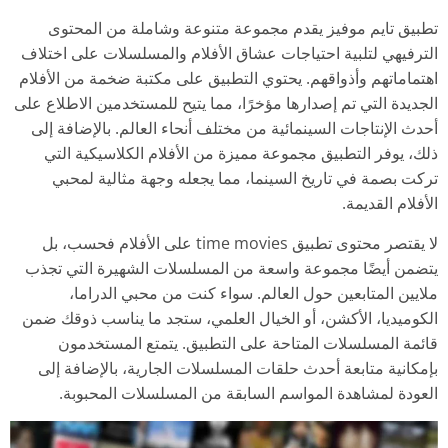
تطبيق تايم موفيز يقدم مجموعة متنوعة وشاملة من المحتوى
الترفيهي لتلبية احتياجات عشاق الأفلام والمسلسلات على اختلاف
اهتماماتهم وأذواقهم. يحتوي التطبيق على مكتبة ضخمة من الأفلام
الجديدة التي تم إصدارها مؤخرًا، مما يتيح للمستخدمين الاطلاع على
أحدث الإنتاجات السينمائية من مختلف أنحاء العالم. بالإضافة إلى
ذلك، يوفر التطبيق مجموعة مميزة من الأفلام الكلاسيكية التي
تركت بصمة في تاريخ السينما، مما يجعله وجهة مثالية لمحبي
الأفلام القديمة.
لا يقتصر محتوى تطبيق time movies على الأفلام فحسب، بل
يتضمن أيضًا مجموعة واسعة من المسلسلات الشهيرة التي تجذب
ملايين المتابعين حول العالم. سواء كنت من محبي الدراما،
الكوميديا، الأكشن، أو الخيال العلمي، ستجد ما يناسب ذوقك ضمن
قائمة المسلسلات المتاحة على التطبيق. يتمتع المستخدمون
بإمكانية متابعة أحدث حلقات المسلسلات الجارية، بالإضافة إلى
العودة لمشاهدة المواسم السابقة من المسلسلات المحبوبة.