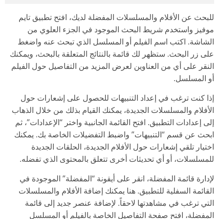
للبحث عن الأفلام والمسلسلات المفضلة لديك، افتح تطبيق تايم
موفيز واستخدم شريط البحث الموجود في الجزء العلوي من
الشاشة. اكتب اسم الفيلم أو المسلسل الذي تبحث عنه واضغط
على زر البحث. ستظهر لك قائمة بالنتائج المتعلقة بالبحث، ويمكنك
النقر على أي من العناوين لعرض المزيد من التفاصيل حول الفيلم
أو المسلسل.
إذا كنت ترغب في إعداد التنبيهات للحصول على إشعارات حول
الأفلام والمسلسلات الجديدة، يمكنك القيام بذلك من خلال الذهاب
إلى إعدادات التطبيق. افتح القائمة الجانبية واختر “الإعدادات”، ثم
ابحث عن قسم “التنبيهات” واضبط التفضيلات الخاصة بك. يمكنك
اختيار تلقي إشعارات حول الأفلام الجديدة، الحلقات الجديدة
للمسلسلات، أو أي تحديثات أخرى تتعلق بالمحتوى الذي تفضله.
لإدارة قائمة المفضلة، انقر على أيقونة “المفضلة” الموجودة في
القائمة السفلية للتطبيق. هنا يمكنك إضافة الأفلام والمسلسلات
التي ترغب في مشاهدتها لاحقاً. لإضافة عنصر جديد إلى قائمة
المفضلة، افتح صفحة التفاصيل الخاصة بالفيلم أو المسلسل