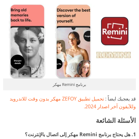
برنامج Remini مهكر
قد يعجبك ايضاً :
تحميل تطبيق ZEFOY مهكر بدون وقت للاندرويد
وللآيفون آخر اصدار 2024.
الأسئلة الشائعة
1. هل يحتاج برنامج Remini مهكر إلى اتصال بالإنترنت؟