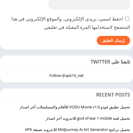
احفظ اسمي، بريدي الإلكتروني، والموقع الإلكتروني في هذا
المتصفح لاستخدامها المرة المقبلة في تعليقي.
تابعنا على TWITTER
Follow @apk10_net
RECENT POSTS
تحميل تطبيق فودو VODU Movie v1.0 للأفلام والمسلسلات آخر اصدار
تحميل لعبة god of war 1 mobile للاندرويد آخر اصدار
تحميل برنامج Midjourney AI Art Generator للاندرويد بصيغة APK