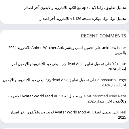
تحميل تطبيق دراما لايف apk مع الكود للاندرويد والآيفون آخر اصدار
تحميل توكا بوكا مهكرة نسخة v1.126 للاندرويد آخر اصدار
RECENT COMMENTS
anime witcher
على
تحميل انمي ويتشر Anime Witcher Apk للاندرويد 2024
بالعربي
Y2 mate
على
تحميل تطبيق egydead Apk إيجي ديد للاندرويد وللآيفون آخر
إصدار 2024
dinosaurio juego
على
تحميل تطبيق egydead Apk إيجي ديد للاندرويد وللآيفون
آخر إصدار 2024
Muhammad Asad Raza
على
تحميل لعبة Avatar World Mod APK للاندرويد
وللآيفون آخر اصدار 2025
reel
على
تحميل لعبة Avatar World Mod APK للاندرويد وللآيفون آخر اصدار
2025