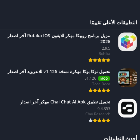
التطبيقات الأعلى تقييمًا
تنزيل برنامج روبيكا مهكر للايفون Rubika IOS آخر اصدار
2026
2.9.5
Rubika
تحميل توكا بوكا مهكرة نسخة v1.126 للاندرويد آخر اصدار
v1.126
MOD
Toca Boca
تحميل تطبيق Chai Chat AI Apk مهكر آخر اصدار
0.4.353
Chai Research
أحدث التطبيقات