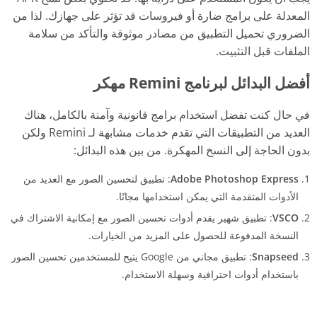
المعدلة على برامج ضارة أو فيروسات قد تؤثر على جهازك. لذا من
الضروري تحميل التطبيق من مصادر موثوقة والتأكد من سلامة
الملفات قبل التثبيت.
أفضل البدائل لبرنامج Remini مهكر
في حال كنت تفضل استخدام برامج قانونية وآمنة بالكامل، هناك
العديد من التطبيقات التي تقدم خدمات مشابهة لـ Remini ولكن
بدون الحاجة إلى النسخ المهكرة. من بين هذه البدائل:
Adobe Photoshop Express
: تطبيق لتحسين الصور مع العديد من
الأدوات المتقدمة التي يمكن استخدامها مجانًا.
VSCO
: تطبيق شهير يقدم أدوات تحسين الصور مع إمكانية الاشتراك في
النسخة المدفوعة للحصول على المزيد من الخيارات.
Snapseed
: تطبيق مجاني من Google يتيح للمستخدمين تحسين الصور
باستخدام أدوات احترافية وسهلة الاستخدام.