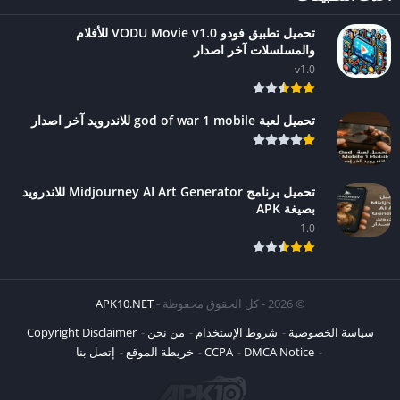
تحميل تطبيق فودو VODU Movie v1.0 للأفلام
والمسلسلات آخر اصدار
v1.0
تحميل لعبة god of war 1 mobile للاندرويد آخر اصدار
تحميل برنامج Midjourney AI Art Generator للاندرويد
بصيغة APK
1.0
© 2026 - كل الحقوق محفوظة -
APK10.NET
سياسة الخصوصية
شروط الإستخدام
من نحن
Copyright Disclaimer
DMCA Notice
CCPA
خريطة الموقع
إتصل بنا