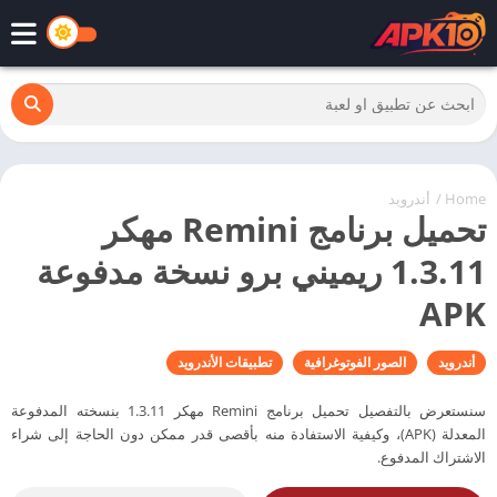
Home
/
أندرويد
تحميل برنامج Remini مهكر
1.3.11 ريميني برو نسخة مدفوعة
APK
أندرويد
الصور الفوتوغرافية
تطبيقات الأندرويد
سنستعرض بالتفصيل تحميل برنامج Remini مهكر 1.3.11 بنسخته المدفوعة
المعدلة (APK)، وكيفية الاستفادة منه بأقصى قدر ممكن دون الحاجة إلى شراء
الاشتراك المدفوع.