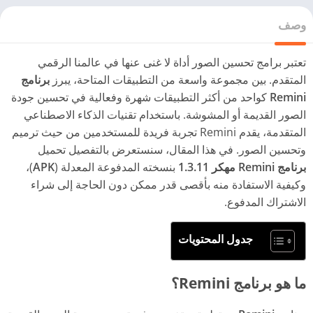
وصف
تعتبر برامج تحسين الصور أداة لا غنى عنها في عالمنا الرقمي
المتقدم. بين مجموعة واسعة من التطبيقات المتاحة، يبرز
برنامج
Remini
كواحد من أكثر التطبيقات شهرة وفعالية في تحسين جودة
الصور القديمة أو المشوشة. باستخدام تقنيات الذكاء الاصطناعي
المتقدمة، يقدم Remini تجربة فريدة للمستخدمين من حيث ترميم
وتحسين الصور. في هذا المقال، سنستعرض بالتفصيل تحميل
برنامج Remini مهكر 1.3.11
بنسخته المدفوعة المعدلة (
APK
)،
وكيفية الاستفادة منه بأقصى قدر ممكن دون الحاجة إلى شراء
الاشتراك المدفوع.
جدول المحتويات
ما هو برنامج Remini؟