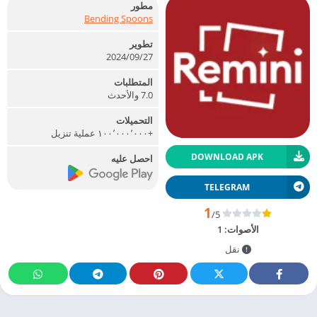
مطور
Bending Spoons
تطوير
27‏/09‏/2024
المتطلبات
7.0 والأحدث
التحميلات
+١٠٠٬٠٠٠٬٠٠٠ عملية تنزيل
DOWNLOAD APK
احصل عليه
TELEGRAM
1
/5
الأصوات:
1
نقل