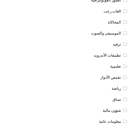
الصور الفوتوغرافية
العاب رعب
المحاكاة
الموسيقى والصوت
ترفيه
تطبيقات الأندرويد
تعليمية
تقمص الأدوار
رياضة
سباق
شؤون مالية
معلومات عامة