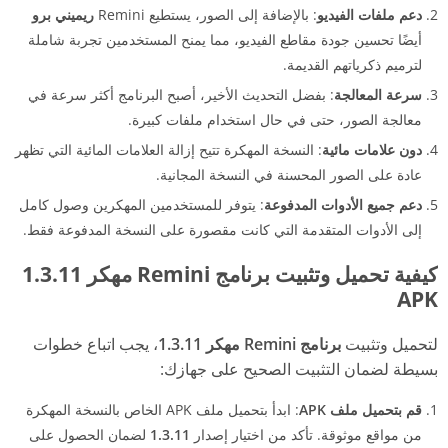
دعم ملفات الفيديو
: بالإضافة إلى الصور، يستطيع Remini
ريميني برو
أيضًا تحسين جودة مقاطع الفيديو، مما يمنح المستخدمين تجربة شاملة
لترميم ذكرياتهم القديمة.
سرعة المعالجة
: بفضل التحديث الأخير، أصبح البرنامج أكثر سرعة في
معالجة الصور، حتى في حال استخدام ملفات كبيرة.
دون علامات مائية
: النسخة المهكرة تتيح إزالة العلامات المائية التي تظهر
عادة على الصور المحسنة في النسخة المجانية.
دعم جميع الأدوات المدفوعة
: يتوفر للمستخدمين المهكرين وصول كامل
إلى الأدوات المتقدمة التي كانت مقصورة على النسخة المدفوعة فقط.
كيفية تحميل وتثبيت برنامج Remini مهكر 1.3.11
APK
لتحميل وتثبيت
برنامج Remini مهكر 1.3.11
، يجب اتباع خطوات
بسيطة لضمان التثبيت الصحيح على جهازك:
قم بتحميل ملف APK
: ابدأ بتحميل ملف APK الخاص بالنسخة المهكرة
من مواقع موثوقة. تأكد من اختيار إصدار
1.3.11
لضمان الحصول على