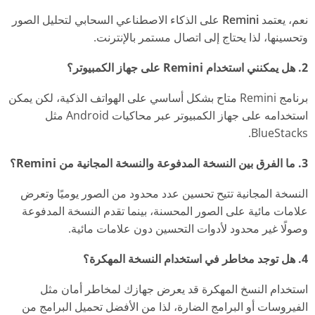
نعم، يعتمد
Remini
على الذكاء الاصطناعي السحابي لتحليل الصور
وتحسينها، لذا يحتاج إلى اتصال مستمر بالإنترنت.
2. هل يمكنني استخدام Remini على جهاز الكمبيوتر؟
برنامج Remini متاح بشكل أساسي على الهواتف الذكية، لكن يمكن
استخدامه على جهاز الكمبيوتر عبر محاكيات Android مثل
BlueStacks.
3. ما الفرق بين النسخة المدفوعة والنسخة المجانية من Remini؟
النسخة المجانية تتيح تحسين عدد محدود من الصور يوميًا وتعرض
علامات مائية على الصور المحسنة، بينما تقدم النسخة المدفوعة
وصولًا غير محدود لأدوات التحسين دون علامات مائية.
4. هل توجد مخاطر في استخدام النسخة المهكرة؟
استخدام النسخ المهكرة قد يعرض جهازك لمخاطر أمان مثل
الفيروسات أو البرامج الضارة، لذا من الأفضل تحميل البرامج من