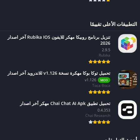
التطبيقات الأعلى تقييمًا
تنزيل برنامج روبيكا مهكر للايفون Rubika IOS آخر اصدار
2026
2.9.5
Rubika
تحميل توكا بوكا مهكرة نسخة v1.126 للاندرويد آخر اصدار
v1.126
MOD
Toca Boca
تحميل تطبيق Chai Chat AI Apk مهكر آخر اصدار
0.4.353
Chai Research