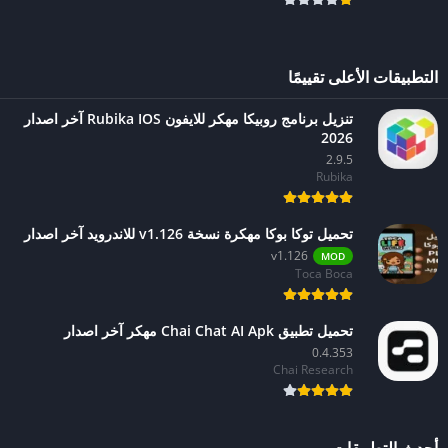
التطبيقات الأعلى تقييمًا
تنزيل برنامج روبيكا مهكر للايفون Rubika IOS آخر اصدار
2026
2.9.5
Rubika
تحميل توكا بوكا مهكرة نسخة v1.126 للاندرويد آخر اصدار
v1.126
MOD
Toca Boca
تحميل تطبيق Chai Chat AI Apk مهكر آخر اصدار
0.4.353
Chai Research