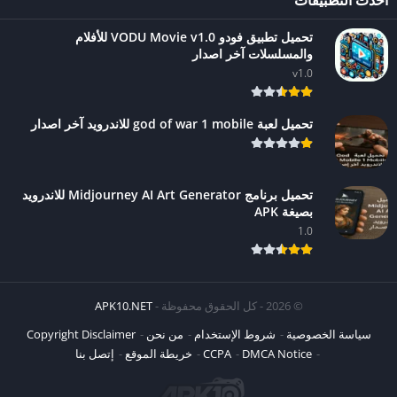
أحدث التطبيقات
تحميل تطبيق فودو VODU Movie v1.0 للأفلام
والمسلسلات آخر اصدار
v1.0
تحميل لعبة god of war 1 mobile للاندرويد آخر اصدار
تحميل برنامج Midjourney AI Art Generator للاندرويد
بصيغة APK
1.0
© 2026 - كل الحقوق محفوظة -
APK10.NET
سياسة الخصوصية
شروط الإستخدام
من نحن
Copyright Disclaimer
DMCA Notice
CCPA
خريطة الموقع
إتصل بنا